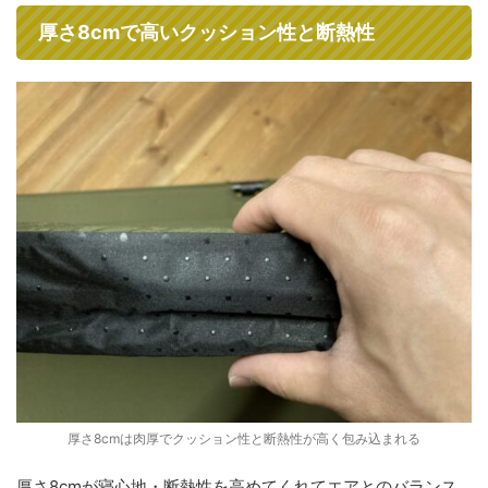
厚さ8cmで高いクッション性と断熱性
厚さ8cmは肉厚でクッション性と断熱性が高く包み込まれる
厚さ8cmが寝心地・断熱性を高めてくれてエアとのバランス