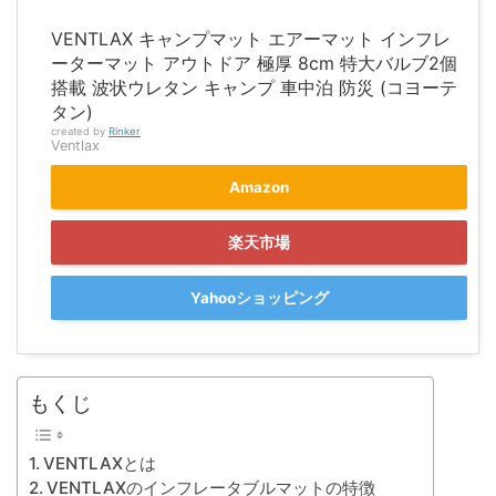
VENTLAX キャンプマット エアーマット インフレ
ーターマット アウトドア 極厚 8cm 特大バルブ2個
搭載 波状ウレタン キャンプ 車中泊 防災 (コヨーテ
タン)
created by
Rinker
Ventlax
Amazon
楽天市場
Yahooショッピング
もくじ
VENTLAXとは
VENTLAXのインフレータブルマットの特徴