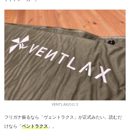
VENTLAXのロゴ
フリガナ振るなら「ヴェントラクス」が正式みたい。読むだ
けなら「
ベントラクス
」。