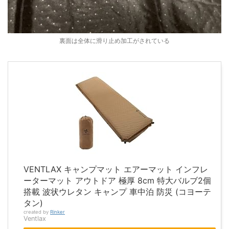
裏面は全体に滑り止め加工がされている
VENTLAX キャンプマット エアーマット インフレ
ーターマット アウトドア 極厚 8cm 特大バルブ2個
搭載 波状ウレタン キャンプ 車中泊 防災 (コヨーテ
タン)
created by
Rinker
Ventlax