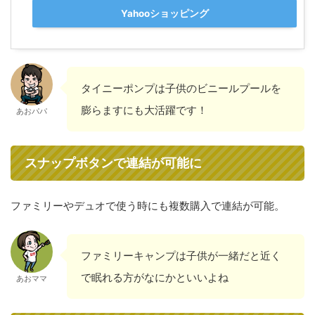
Yahooショッピング
タイニーポンプは子供のビニールプールを
膨らますにも大活躍です！
あおパパ
スナップボタンで連結が可能に
ファミリーやデュオで使う時にも複数購入で連結が可能。
ファミリーキャンプは子供が一緒だと近く
で眠れる方がなにかといいよね
あおママ