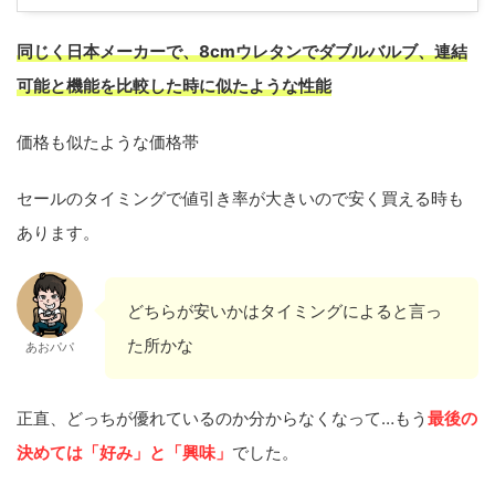
同じく日本メーカーで、8cmウレタンでダブルバルブ、連結
可能と機能を比較した時に似たような性能
価格も似たような価格帯
セールのタイミングで値引き率が大きいので安く買える時も
あります。
どちらが安いかはタイミングによると言っ
た所かな
あおパパ
正直、どっちが優れているのか分からなくなって…もう
最後の
決めては「好み」と「興味」
でした。