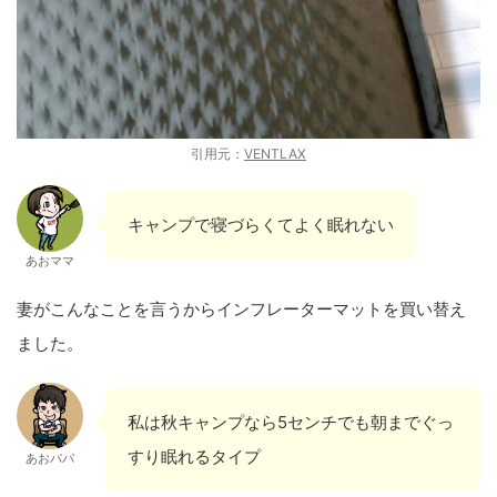
引用元：
VENTLAX
キャンプで寝づらくてよく眠れない
あおママ
妻がこんなことを言うからインフレーターマットを買い替え
ました。
私は秋キャンプなら5センチでも朝までぐっ
すり眠れるタイプ
あおパパ