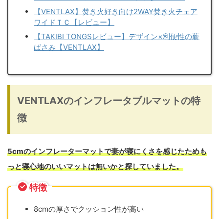
【VENTLAX】焚き火好き向け2WAY焚き火チェア
ワイドＴＣ【レビュー】
【TAKIBI TONGSレビュー】デザイン×利便性の薪
ばさみ【VENTLAX】
VENTLAXのインフレータブルマットの特
徴
5cmのインフレーターマットで妻が寝にくさを感じたためも
っと寝心地のいいマットは無いかと探していました。
特徴
8cmの厚さでクッション性が高い