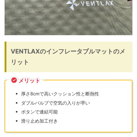
VENTLAXのインフレータブルマットのメ
リット
メリット
厚さ8cmで高いクッション性と断熱性
ダブルバルブで空気の入りが早い
ボタンで連結可能
滑り止め加工付き