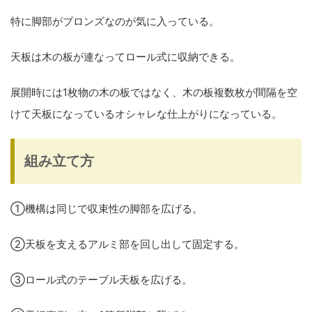
特に脚部がブロンズなのが気に入っている。
天板は木の板が連なってロール式に収納できる。
展開時には1枚物の木の板ではなく、
木の板複数枚が間隔を空
けて天板になっている
オシャレな仕上がりになっている。
組み立て方
①機構は同じで収束性の脚部を広げる。
②天板を支えるアルミ部を回し出して固定する。
③ロール式のテーブル天板を広げる。