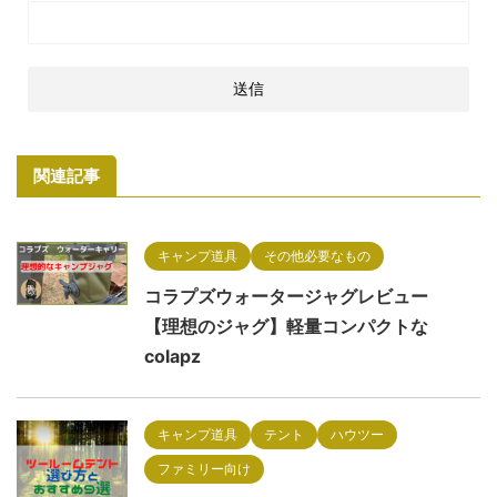
関連記事
キャンプ道具
その他必要なもの
コラプズウォータージャグレビュー
【理想のジャグ】軽量コンパクトな
colapz
キャンプ道具
テント
ハウツー
ファミリー向け