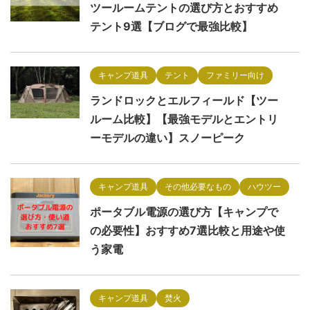
ツールームテントの選び方とおすすめ
テント9選【ブログで最強比較】
キャンプ道具
テント
ファミリー向け
ランドロックとエルフィールド【ツー
ルーム比較】【最強モデルとエントリ
ーモデルの違い】スノーピーク
キャンプ道具
その他必要なもの
ハウツー
ポータブル電源の選び方【キャンプで
の必要性】おすすめ7選比較と用途や使
う家電
キャンプ道具
焚火