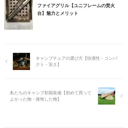
ファイアグリル【ユニフレームの焚火
台】魅力とメリット
キャンプチェアの選び方【快適性・コンパ
クト・安さ】
私たちのキャンプ初期装備【初めて買って
よかった物・後悔した物】