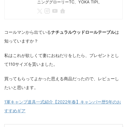
ニンググローリーTC、YOKA TIPI。
コールマンから出ている
ナチュラルウッドロールテーブル
は
知っていますか？
私はこれが欲しくて妻におねだりをしたら、プレゼントとし
て
110サイズ
を貰いました。
買ってもらってよかった思える商品だったので、レビューし
たいと思います。
1軍キャンプ道具一式紹介【2022年春】キャンパー歴5年のお
すすめギア