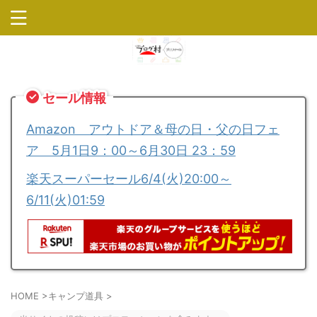
セール情報
Amazon アウトドア＆母の日・父の日フェ
ア 5月1日9：00～6月30日 23：59
楽天スーパーセール6/4(火)20:00～
6/11(火)01:59
HOME
>
キャンプ道具
>