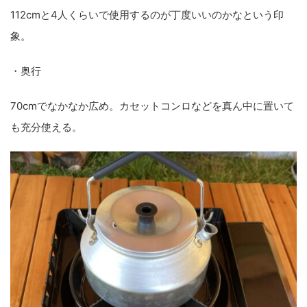
112cmと
4人くらいで使用するのが丁度いいのかなという印
象
。
・奥行
70cmでなかなか広め。カセットコンロなどを真ん中に置いて
も充分使える。