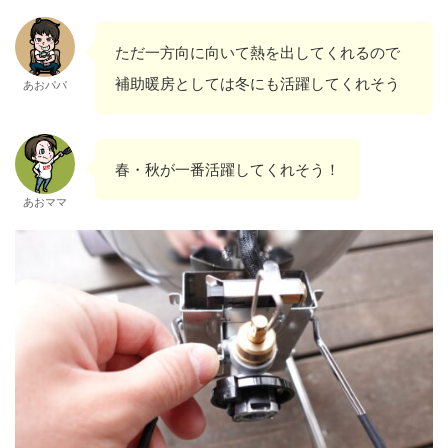
ただ一方向に向いて熱を出してくれるので
補助暖房としては冬にも活躍してくれそう
あおパパ
春・秋が一番活躍してくれそう！
あおママ