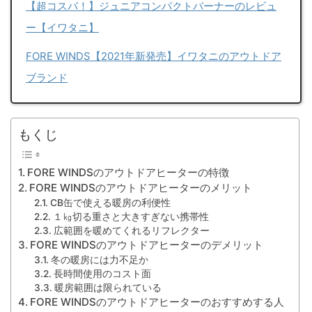
【超コスパ！】ジュニアコンパクトバーナーのレビュ
ー【イワタニ】
FORE WINDS【2021年新発売】イワタニのアウトドア
ブランド
もくじ
FORE WINDSのアウトドアヒーターの特徴
FORE WINDSのアウトドアヒーターのメリット
CB缶で使える暖房の利便性
１㎏切る重さと大きすぎない携帯性
広範囲を暖めてくれるリフレクター
FORE WINDSのアウトドアヒーターのデメリット
冬の暖房には力不足か
長時間使用のコスト面
暖房範囲は限られている
FORE WINDSのアウトドアヒーターのおすすめする人