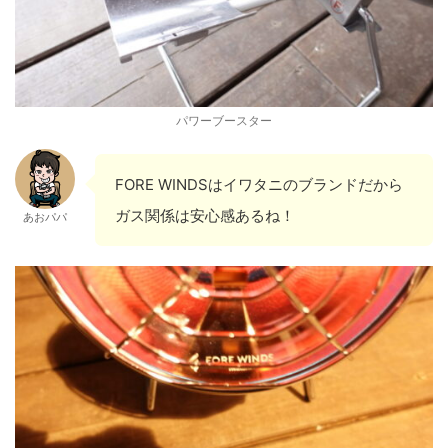
パワーブースター
FORE WINDSはイワタニのブランドだから
ガス関係は安心感あるね！
あおパパ