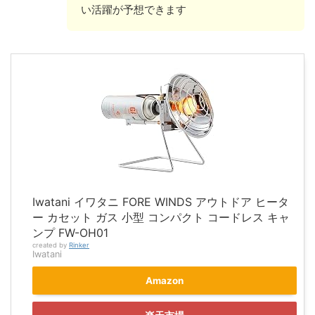
い活躍が予想できます
Iwatani イワタニ FORE WINDS アウトドア ヒータ
ー カセット ガス 小型 コンパクト コードレス キャ
ンプ FW-OH01
created by
Rinker
Iwatani
Amazon