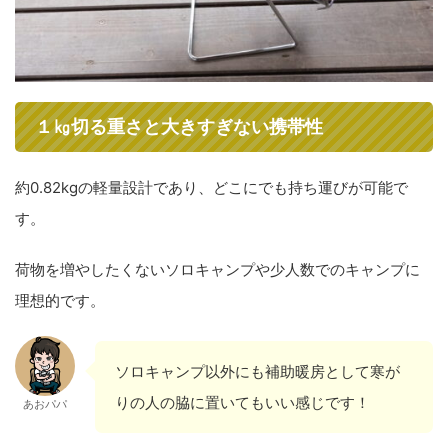
１㎏切る重さと大きすぎない携帯性
約0.82kgの軽量設計であり、どこにでも持ち運びが可能で
す。
荷物を増やしたくないソロキャンプや少人数でのキャンプに
理想的です。
ソロキャンプ以外にも補助暖房として寒が
りの人の脇に置いてもいい感じです！
あおパパ