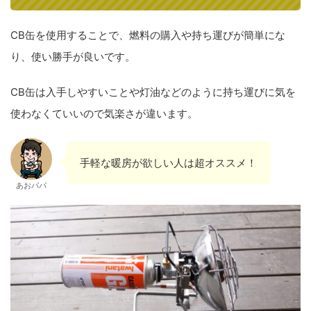
CB缶を使用することで、燃料の購入や持ち運びが簡単にな
り、使い勝手が良いです。
CB缶は入手しやすいことや灯油などのように持ち運びに気を
使わなくていいので気楽さが違います。
手軽な暖房が欲しい人は超オススメ！
あおパパ