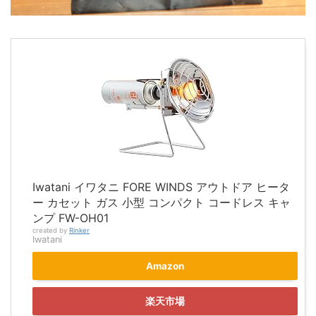
Iwatani イワタニ FORE WINDS アウトドア ヒータ
ー カセット ガス 小型 コンパクト コードレス キャ
ンプ FW-OH01
created by
Rinker
Iwatani
Amazon
楽天市場