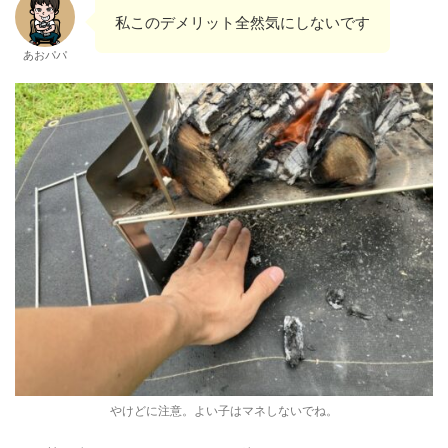
私このデメリット全然気にしないです
あおパパ
やけどに注意。よい子はマネしないでね。