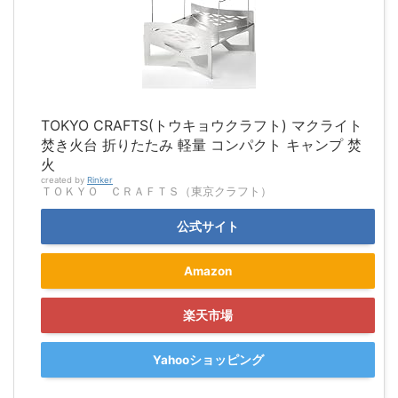
TOKYO CRAFTS(トウキョウクラフト) マクライト
焚き火台 折りたたみ 軽量 コンパクト キャンプ 焚
火
created by
Rinker
ＴＯＫＹＯ ＣＲＡＦＴＳ（東京クラフト）
公式サイト
Amazon
楽天市場
Yahooショッピング