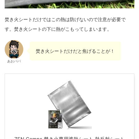
焚き火シートだけではこの熱は防げないので注意が必要で
す。焚き火シートの下に熱がこもってしまいます。
焚き火シートだけだと焦げることが！
あおパパ