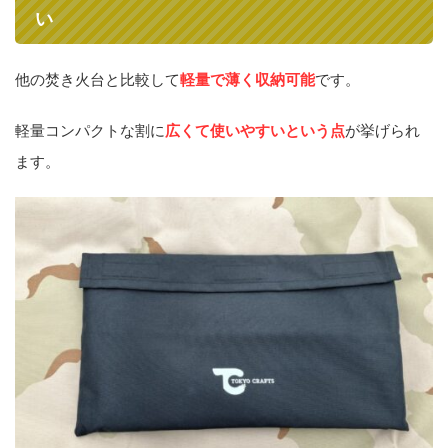
い
他の焚き火台と比較して
軽量で薄く収納可能
です。
軽量コンパクトな割に
広くて使いやすいという点
が挙げられ
ます。