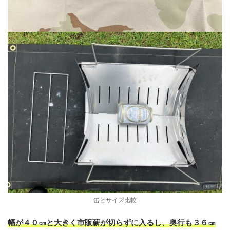
缶とサイズ比較
幅が４０㎝と大きく市販薪が切らずに入るし、奥行も３６㎝