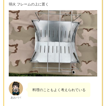
弱火 フレームの上に置く
料理のこともよく考えられている
あおパパ