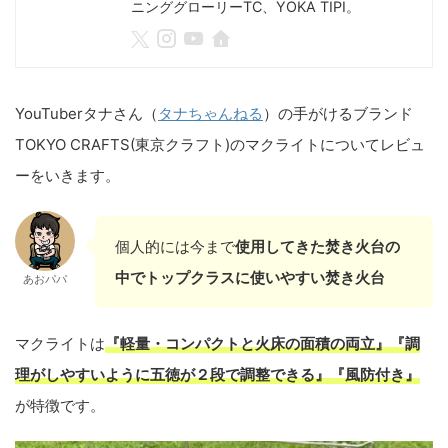
ニンググローリーTC、YOKA TIPI。
YouTuberタナさん（
タナちゃんねる
）の手がけるブランド
TOKYO CRAFTS(東京クラフト)のマクライトについてレビュ
ーをいきます。
個人的には今まで
使用してきた焚き火台の
中でトップクラスに使いやすい焚き火台
あおパパ
マクライトは
『軽量・コンパクトと火床の面積の両立』『調
理がしやすいように五徳が２段で調整できる』『風防付き』
が特徴です。