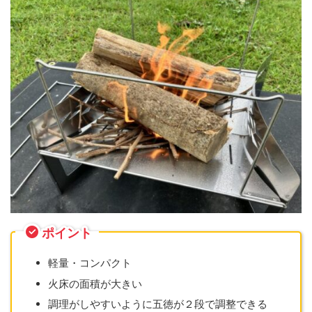
ポイント
軽量・コンパクト
火床の面積が大きい
調理がしやすいように五徳が２段で調整できる