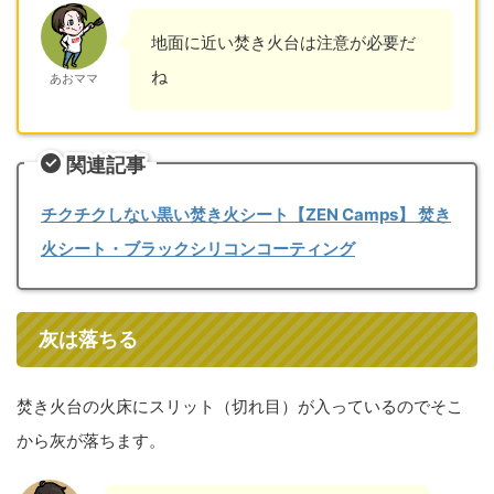
地面に近い焚き火台は注意が必要だ
ね
あおママ
関連記事
チクチクしない黒い焚き火シート【ZEN Camps】 焚き
火シート・ブラックシリコンコーティング
灰は落ちる
焚き火台の火床にスリット（切れ目）が入っているのでそこ
から灰が落ちます。