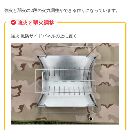
強火と弱火の2段の火力調整ができる作りになっています。
強火と弱火調整
強火 風防サイドパネルの上に置く