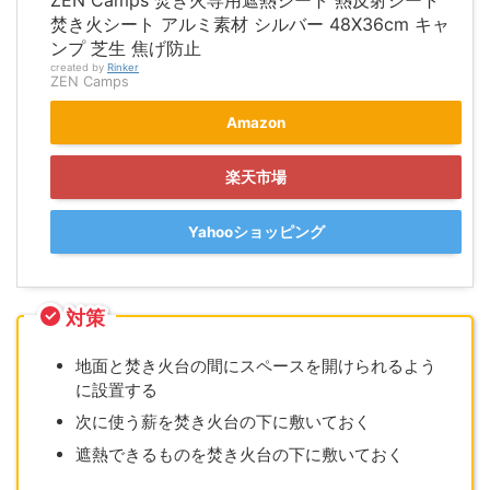
ZEN Camps 焚き火専用遮熱シート 熱反射シート
焚き火シート アルミ素材 シルバー 48X36cm キャ
ンプ 芝生 焦げ防止
created by
Rinker
ZEN Camps
Amazon
楽天市場
Yahooショッピング
対策
地面と焚き火台の間にスペースを開けられるよう
に設置する
次に使う薪を焚き火台の下に敷いておく
遮熱できるものを焚き火台の下に敷いておく