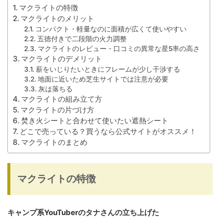
マクライトの特徴
マクライトのメリット
コンパクト・軽量なのに面積が広くて使いやすい
五徳付きで二段階の火力調整
マクライトのレビュー・口コミの異常な星5率の高さ
マクライトのデメリット
薪をいじりたいときにフレームが少し干渉する
地面に近いため芝生サイトでは注意が必要
灰は落ちる
マクライトの組み立て方
マクライトの片づけ方
焚き火シートと合わせて使いたい遮熱シート
どこで売っている？買うなら公式サイトがオススメ！
マクライトのまとめ
マクライトの特徴
キャンプ系YouTuberのタナさんの立ち上げた