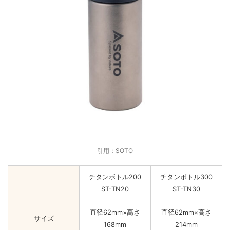
引用：
SOTO
チタンボトル200
チタンボトル300
ST-TN20
ST-TN30
直径62mm×高さ
直径62mm×高さ
サイズ
168mm
214mm