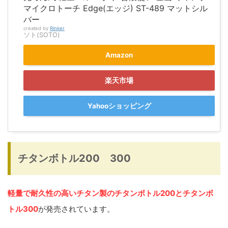
マイクロトーチ Edge(エッジ) ST-489 マットシル
バー
created by
Rinker
ソト(SOTO)
Amazon
楽天市場
Yahooショッピング
チタンボトル200 300
軽量で耐久性の高いチタン製のチタンボトル200とチタンボ
トル300
が発売されています。