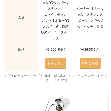
まみ/点火レバー：
ステンレス
バーナー/器具栓つ
ゴトク：チタン
まみ：ステンレス
素材
ボンベホルダー/点
ボンベホルダー/点
火スイッチ：樹脂
火スイッチ：樹脂
収納ポーチ：タイベ
ック
価格
¥9,900(税込)
¥6,985(税込)
詳細を見る
詳細を見る
レギュレーターストーブ TriTrail（ST-350）とレギュレーターストーブ
（ST-310）比較