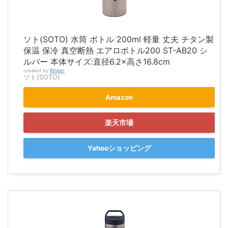
ソト(SOTO) 水筒 ボトル 200ml 軽量 丈夫 チタン製
保温 保冷 真空断熱 エアロボトル200 ST-AB20 シ
ルバー 本体サイズ:直径6.2×高さ16.8cm
created by
Rinker
ソト(SOTO)
Amazon
楽天市場
Yahooショッピング