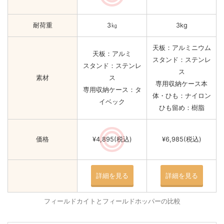
耐荷重
3㎏
3kg
天板：アルミニウム
天板：アルミ
スタンド：ステンレ
スタンド：ステンレ
ス
素材
ス
専用収納ケース本
専用収納ケース：タ
体・ひも：ナイロン
イベック
ひも留め：樹脂
価格
¥4,895(税込)
¥6,985(税込)
詳細を見る
詳細を見る
フィールドカイトとフィールドホッパーの比較