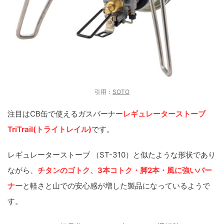
引用：
SOTO
注目はCB缶で使えるガスバーナー
レギュレーターストーブ
TriTrail(トライトレイル)
です。
レギュレーターストーブ （ST-310）と似たような形状であり
ながら、
チタンのゴトク、3本コトク・脚2本・風に強いバー
ナー
と軽さと山での安心感が増した製品になっているようで
す。