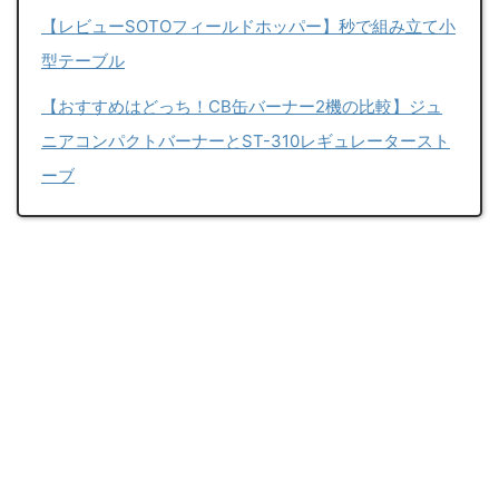
【レビューSOTOフィールドホッパー】秒で組み立て小
型テーブル
【おすすめはどっち！CB缶バーナー2機の比較】ジュ
ニアコンパクトバーナーとST-310レギュレータースト
ーブ