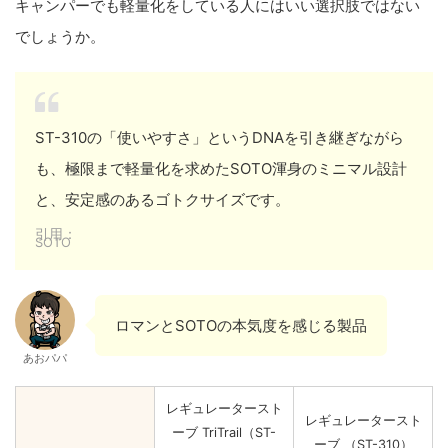
キャンパーでも軽量化をしている人にはいい選択肢ではない
でしょうか。
ST-310の「使いやすさ」というDNAを引き継ぎながら
も、極限まで軽量化を求めたSOTO渾身のミニマル設計
と、安定感のあるゴトクサイズです。
引用：
SOTO
ロマンとSOTOの本気度を感じる製品
あおパパ
レギュレータースト
レギュレータースト
ーブ TriTrail（ST-
ーブ （ST-310）