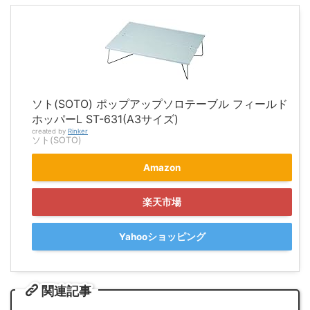
ソト(SOTO) ポップアップソロテーブル フィールド
ホッパーL ST-631(A3サイズ)
created by
Rinker
ソト(SOTO)
Amazon
楽天市場
Yahooショッピング
関連記事