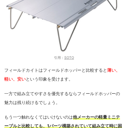
引用：
SOTO
フィールドカイトはフィールドホッパーと比較すると
薄い、
軽い、安い
という印象を受けます。
一方で組み立てやすさを優先するならフィールドホッパーの
魅力は残り続けるでしょう。
もう一つ触れなくてはいけないのは
他メーカーの軽量ミニテ
ーブルと比較しても、1パーツ構築されていて組み立て時に困