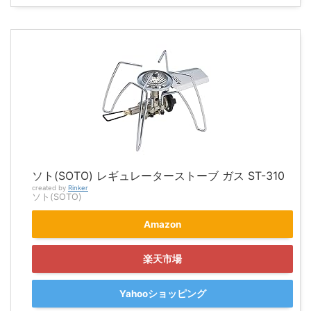
ソト(SOTO) レギュレーターストーブ ガス ST-310
created by
Rinker
ソト(SOTO)
Amazon
楽天市場
Yahooショッピング