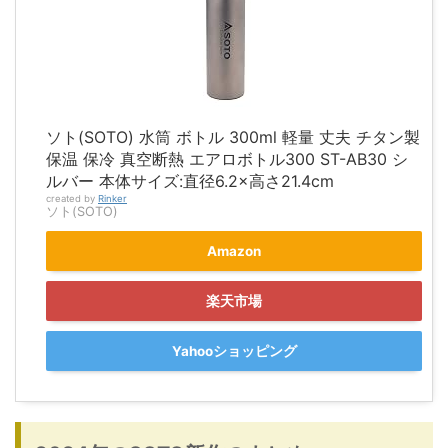
ソト(SOTO) 水筒 ボトル 300ml 軽量 丈夫 チタン製
保温 保冷 真空断熱 エアロボトル300 ST-AB30 シ
ルバー 本体サイズ:直径6.2×高さ21.4cm
created by
Rinker
ソト(SOTO)
Amazon
楽天市場
Yahooショッピング