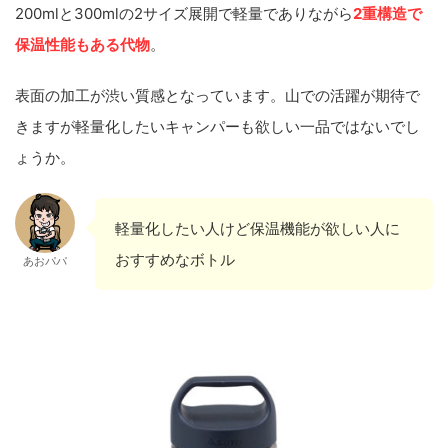
200mlと300mlの2サイズ展開で軽量でありながら
2重構造で
保温性能もある代物
。
表面の加工が渋い質感となっています。山での活躍が期待で
きますが軽量化したいキャンパーも欲しい一品ではないでし
ょうか。
軽量化したい人けど保温機能が欲しい人に
おすすめなボトル
あおパパ