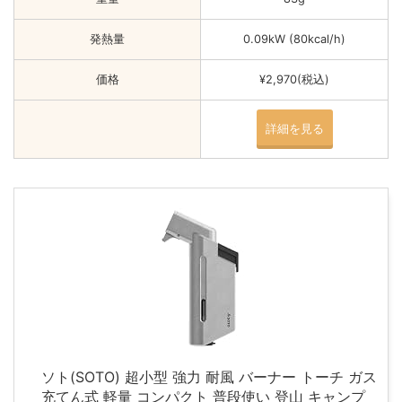
発熱量
0.09kW (80kcal/h)
価格
¥2,970(税込)
詳細を見る
ソト(SOTO) 超小型 強力 耐風 バーナー トーチ ガス
充てん式 軽量 コンパクト 普段使い 登山 キャンプ