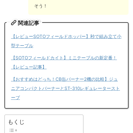
そう！
関連記事
【レビューSOTOフィールドホッパー】秒で組み立て小
型テーブル
【SOTOフィールドカイト】ミニテーブルの新定番！
【レビュー記事】
【おすすめはどっち！CB缶バーナー2機の比較】ジュ
ニアコンパクトバーナーとST-310レギュレータースト
ーブ
もくじ